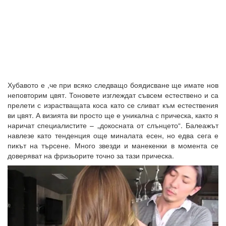
Хубавото е ,че при всяко следващо боядисване ще имате нов
неповторим цвят. Тоновете изглеждат съвсем естествено и са
прелети с израстващата коса като се сливат към естествения
ви цвят. А визията ви просто ще е уникална с прическа, както я
наричат специалистите – „докосната от слънцето“. Балеажът
навлезе като тенденция още миналата есен, но едва сега е
пикът на търсене. Много звезди и манекенки в момента се
доверяват на фризьорите точно за тази прическа.