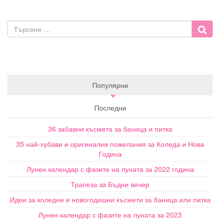
Популярни
Последни
36 забавни късмета за баница и питка
35 най-хубави и оригинални пожелания за Коледа и Нова
Година
Лунен календар с фазите на луната за 2022 година
Трапеза за Бъдни вечер
Идеи за коледни и новогодишни късмети за баница или питка
Лунен календар с фазите на луната за 2023