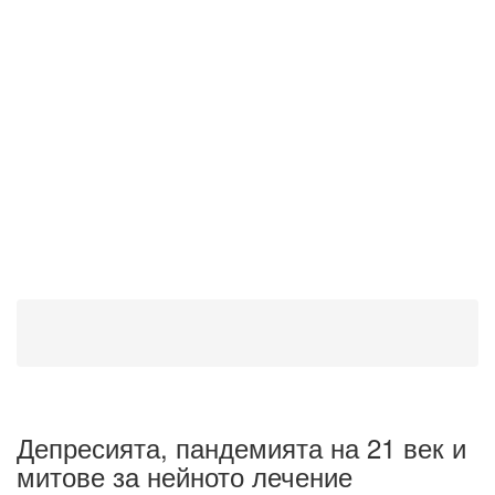
Депресията, пандемията на 21 век и
митове за нейното лечение