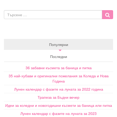
Популярни
Последни
36 забавни късмета за баница и питка
35 най-хубави и оригинални пожелания за Коледа и Нова
Година
Лунен календар с фазите на луната за 2022 година
Трапеза за Бъдни вечер
Идеи за коледни и новогодишни късмети за баница или питка
Лунен календар с фазите на луната за 2023