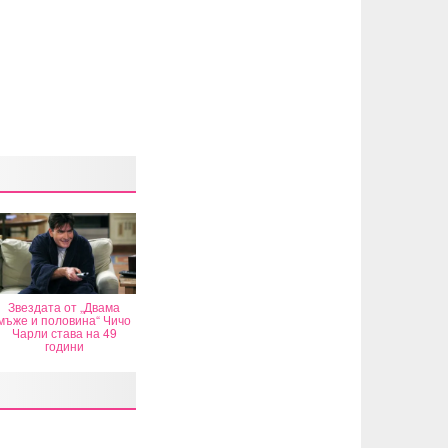
Звездата от „Двама
мъже и половина“ Чичо
Чарли става на 49
години