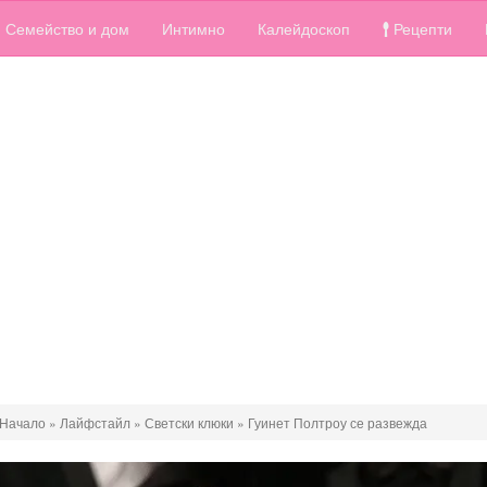
Семейство и дом
Интимно
Калейдоскоп
Рецепти
Начало
»
Лайфстайл
»
Светски клюки
»
Гуинет Полтроу се развежда