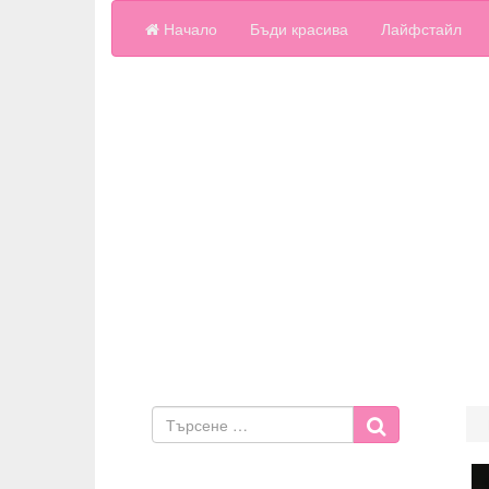
Начало
Бъди красива
Лайфстайл