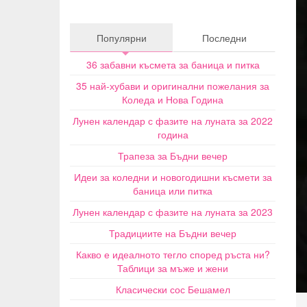
Популярни
Последни
36 забавни късмета за баница и питка
35 най-хубави и оригинални пожелания за
Коледа и Нова Година
Лунен календар с фазите на луната за 2022
година
Трапеза за Бъдни вечер
Идеи за коледни и новогодишни късмети за
баница или питка
Лунен календар с фазите на луната за 2023
Традициите на Бъдни вечер
Какво е идеалното тегло според ръста ни?
Таблици за мъже и жени
Класически сос Бешамел