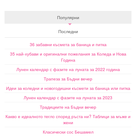
Популярни
Последни
36 забавни късмета за баница и питка
35 най-хубави и оригинални пожелания за Коледа и Нова
Година
Лунен календар с фазите на луната за 2022 година
Трапеза за Бъдни вечер
Идеи за коледни и новогодишни късмети за баница или питка
Лунен календар с фазите на луната за 2023
Традициите на Бъдни вечер
Какво е идеалното тегло според ръста ни? Таблици за мъже и
жени
Класически сос Бешамел