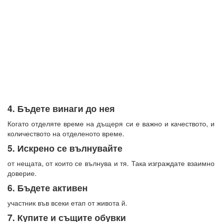
4. Бъдете винаги до нея
Когато отделяте време на дъщеря си е важно и качеството, и
количеството на отделеното време.
5. Искрено се вълнувайте
от нещата, от които се вълнува и тя. Така изграждате взаимно
доверие.
6. Бъдете активен
участник във всеки етап от живота й.
7. Купите и същите обувки