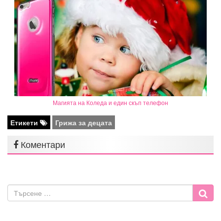
Магията на Коледа и един скъп телефон
Етикети
Грижа за децата
Коментари