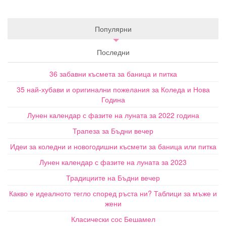
Популярни
Последни
36 забавни късмета за баница и питка
35 най-хубави и оригинални пожелания за Коледа и Нова
Година
Лунен календар с фазите на луната за 2022 година
Трапеза за Бъдни вечер
Идеи за коледни и новогодишни късмети за баница или питка
Лунен календар с фазите на луната за 2023
Традициите на Бъдни вечер
Какво е идеалното тегло според ръста ни? Таблици за мъже и
жени
Класически сос Бешамел