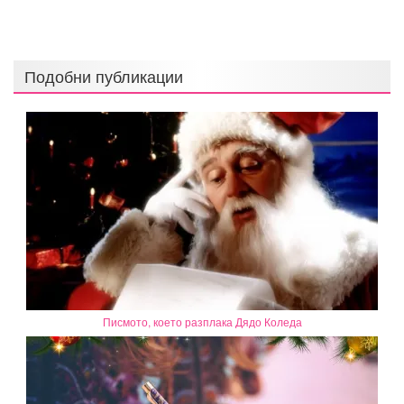
Подобни публикации
Писмото, което разплака Дядо Коледа