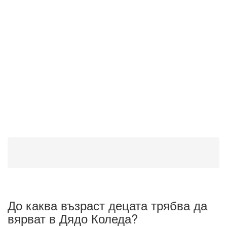
До каква възраст децата трябва да
вярват в Дядо Коледа?