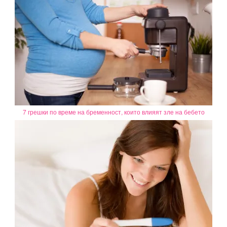
7 грешки по време на бременност, които влияят зле на бебето