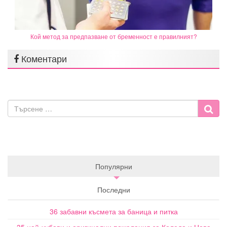
Кой метод за предпазване от бременност е правилният?
Коментари
Популярни
Последни
36 забавни късмета за баница и питка
35 най-хубави и оригинални пожелания за Коледа и Нова