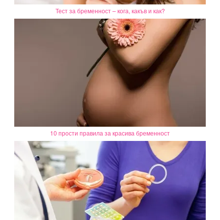
Тест за бременност – кога, какъв и как?
10 прости правила за красива бременност