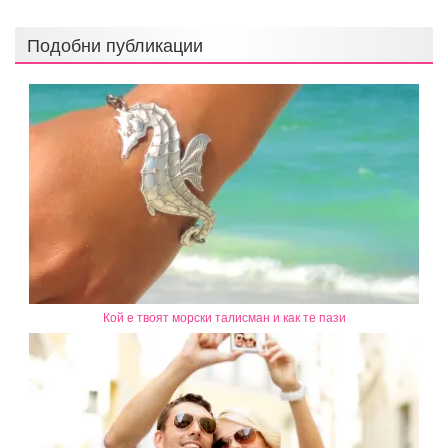
Подобни публикации
Кой е твоят морски талисман и как те пази