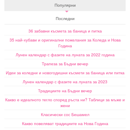
Популярни
Последни
36 забавни късмета за баница и питка
35 най-хубави и оригинални пожелания за Коледа и Нова
Година
Лунен календар с фазите на луната за 2022 година
Трапеза за Бъдни вечер
Идеи за коледни и новогодишни късмети за баница или питка
Лунен календар с фазите на луната за 2023
Традициите на Бъдни вечер
Какво е идеалното тегло според ръста ни? Таблици за мъже и
жени
Класически сос Бешамел
Какво повеляват традициите на Нова Година