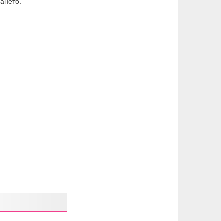
ането.