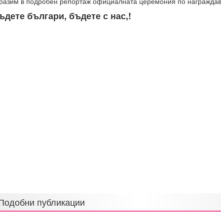
разим в подробен репортаж официалната церемония по награждав
ъдете българи, бъдете с нас,!
Подобни публикации