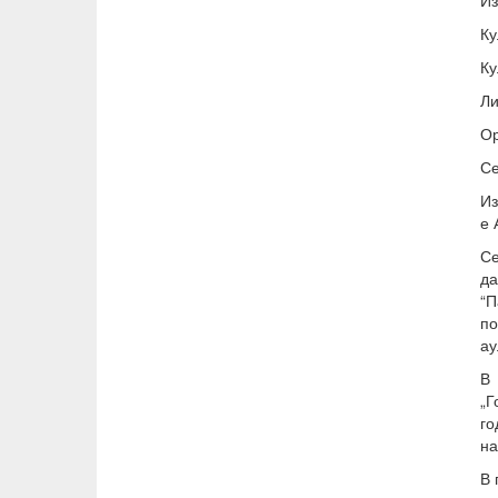
Из
Ку
Ку
Ли
Ор
Се
Из
е 
Се
да
“П
по
ау
В 
„Г
го
на
В 