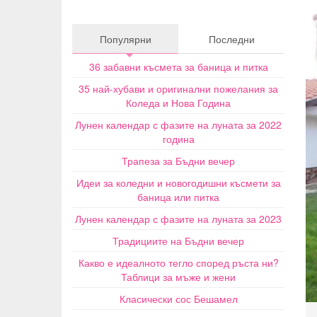
Популярни
Последни
36 забавни късмета за баница и питка
35 най-хубави и оригинални пожелания за
Коледа и Нова Година
Лунен календар с фазите на луната за 2022
година
Трапеза за Бъдни вечер
Идеи за коледни и новогодишни късмети за
баница или питка
Лунен календар с фазите на луната за 2023
Традициите на Бъдни вечер
Какво е идеалното тегло според ръста ни?
Таблици за мъже и жени
Класически сос Бешамел