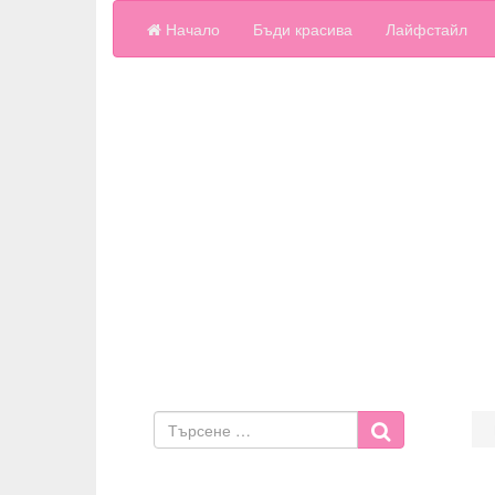
Начало
Бъди красива
Лайфстайл