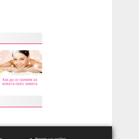
Как да се грижим за
кожата през зимата
т
Карта на сайта