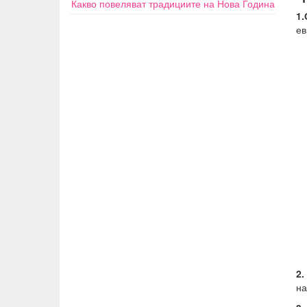
Какво повеляват традициите на Нова Година
1
ев
2.
на