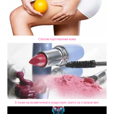
Сбогом портокалова кожа
5 лъжи на козметичната индустрия, които са станали мит