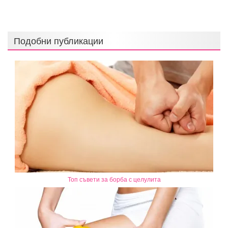
Подобни публикации
Топ съвети за борба с целулита