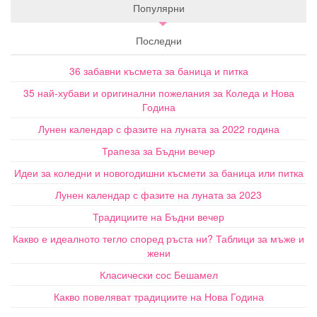
Популярни
Последни
36 забавни късмета за баница и питка
35 най-хубави и оригинални пожелания за Коледа и Нова
Година
Лунен календар с фазите на луната за 2022 година
Трапеза за Бъдни вечер
Идеи за коледни и новогодишни късмети за баница или питка
Лунен календар с фазите на луната за 2023
Традициите на Бъдни вечер
Какво е идеалното тегло според ръста ни? Таблици за мъже и
жени
Класически сос Бешамел
Какво повеляват традициите на Нова Година