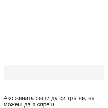
Ако жената реши да си тръгне, не
можеш да я спреш