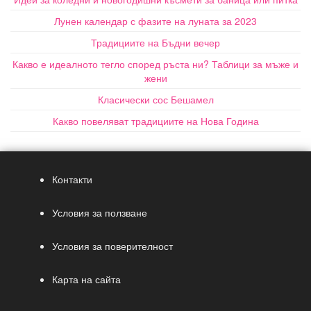
Лунен календар с фазите на луната за 2023
Традициите на Бъдни вечер
Какво е идеалното тегло според ръста ни? Таблици за мъже и
жени
Класически сос Бешамел
Какво повеляват традициите на Нова Година
Контакти
Условия за ползване
Условия за поверителност
Карта на сайта