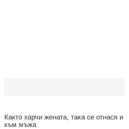
Както харчи жената, така се отнася и
към мъжа