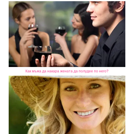
Как мъжа да накара жената да полудее по него?