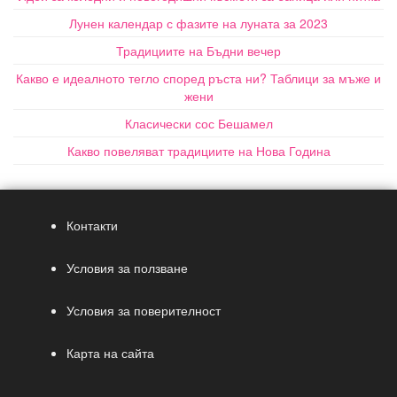
Лунен календар с фазите на луната за 2023
Традициите на Бъдни вечер
Какво е идеалното тегло според ръста ни? Таблици за мъже и
жени
Класически сос Бешамел
Какво повеляват традициите на Нова Година
Контакти
Условия за ползване
Условия за поверителност
Карта на сайта