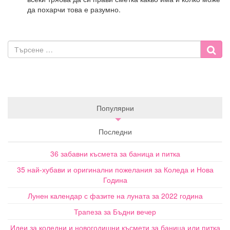
да похарчи това е разумно.
Популярни
Последни
36 забавни късмета за баница и питка
35 най-хубави и оригинални пожелания за Коледа и Нова
Година
Лунен календар с фазите на луната за 2022 година
Трапеза за Бъдни вечер
Идеи за коледни и новогодишни късмети за баница или питка