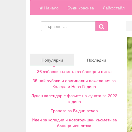
Начало
Бъди красива
Лайфстайл
Популярни
Последни
36 забавни късмета за баница и питка
35 най-хубави и оригинални пожелания за
Коледа и Нова Година
Лунен календар с фазите на луната за 2022
година
Трапеза за Бъдни вечер
Идеи за коледни и новогодишни късмети за
баница или питка