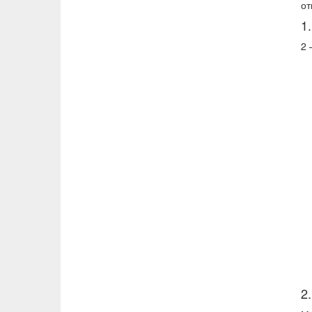
от
1
2 
2