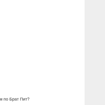
м по Брат Пит?