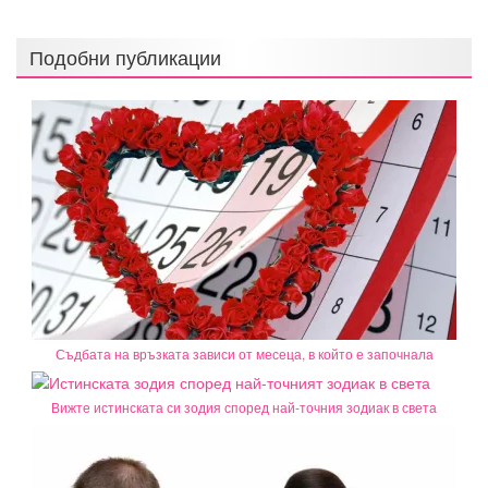
Подобни публикации
Съдбата на връзката зависи от месеца, в който е започнала
Вижте истинската си зодия според най-точния зодиак в света