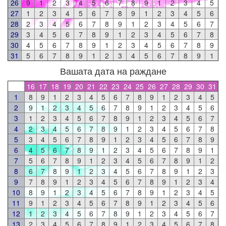
26
9
1
2
3
4
5
6
7
8
9
1
2
3
4
5
27
1
2
3
4
5
6
7
8
9
1
2
3
4
5
6
28
2
3
4
5
6
7
8
9
1
2
3
4
5
6
7
29
3
4
5
6
7
8
9
1
2
3
4
5
6
7
8
30
4
5
6
7
8
9
1
2
3
4
5
6
7
8
9
31
5
6
7
8
9
1
2
3
4
5
6
7
8
9
1
Вашата дата на раждане
16
17
18
19
20
21
22
23
24
25
26
27
28
29
30
31
1
8
9
1
2
3
4
5
6
7
8
9
1
2
3
4
5
2
9
1
2
3
4
5
6
7
8
9
1
2
3
4
5
6
3
1
2
3
4
5
6
7
8
9
1
2
3
4
5
6
7
4
2
3
4
5
6
7
8
9
1
2
3
4
5
6
7
8
5
3
4
5
6
7
8
9
1
2
3
4
5
6
7
8
9
6
4
5
6
7
8
9
1
2
3
4
5
6
7
8
9
1
7
5
6
7
8
9
1
2
3
4
5
6
7
8
9
1
2
8
6
7
8
9
1
2
3
4
5
6
7
8
9
1
2
3
9
7
8
9
1
2
3
4
5
6
7
8
9
1
2
3
4
10
8
9
1
2
3
4
5
6
7
8
9
1
2
3
4
5
11
9
1
2
3
4
5
6
7
8
9
1
2
3
4
5
6
12
1
2
3
4
5
6
7
8
9
1
2
3
4
5
6
7
13
2
3
4
5
6
7
8
9
1
2
3
4
5
6
7
8