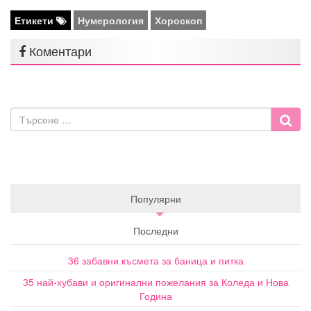
Етикети
Нумерология
Хороскоп
Коментари
Популярни
Последни
36 забавни късмета за баница и питка
35 най-хубави и оригинални пожелания за Коледа и Нова
Година