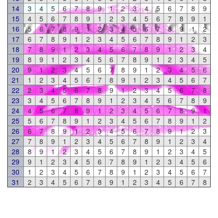
14
3
4
5
6
7
8
9
1
2
3
4
5
6
7
8
9
15
4
5
6
7
8
9
1
2
3
4
5
6
7
8
9
1
16
5
6
7
8
9
1
2
3
4
5
6
7
8
9
1
2
17
6
7
8
9
1
2
3
4
5
6
7
8
9
1
2
3
18
7
8
9
1
2
3
4
5
6
7
8
9
1
2
3
4
19
8
9
1
2
3
4
5
6
7
8
9
1
2
3
4
5
20
9
1
2
3
4
5
6
7
8
9
1
2
3
4
5
6
21
1
2
3
4
5
6
7
8
9
1
2
3
4
5
6
7
22
2
3
4
5
6
7
8
9
1
2
3
4
5
6
7
8
23
3
4
5
6
7
8
9
1
2
3
4
5
6
7
8
9
24
4
5
6
7
8
9
1
2
3
4
5
6
7
8
9
1
25
5
6
7
8
9
1
2
3
4
5
6
7
8
9
1
2
26
6
7
8
9
1
2
3
4
5
6
7
8
9
1
2
3
27
7
8
9
1
2
3
4
5
6
7
8
9
1
2
3
4
28
8
9
1
2
3
4
5
6
7
8
9
1
2
3
4
5
29
9
1
2
3
4
5
6
7
8
9
1
2
3
4
5
6
30
1
2
3
4
5
6
7
8
9
1
2
3
4
5
6
7
31
2
3
4
5
6
7
8
9
1
2
3
4
5
6
7
8