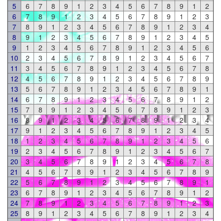
5
6
7
8
9
1
2
3
4
5
6
7
8
9
1
2
6
7
8
9
1
2
3
4
5
6
7
8
9
1
2
3
7
8
9
1
2
3
4
5
6
7
8
9
1
2
3
4
8
9
1
2
3
4
5
6
7
8
9
1
2
3
4
5
9
1
2
3
4
5
6
7
8
9
1
2
3
4
5
6
10
2
3
4
5
6
7
8
9
1
2
3
4
5
6
7
11
3
4
5
6
7
8
9
1
2
3
4
5
6
7
8
12
4
5
6
7
8
9
1
2
3
4
5
6
7
8
9
13
5
6
7
8
9
1
2
3
4
5
6
7
8
9
1
14
6
7
8
9
1
2
3
4
5
6
7
8
9
1
2
15
7
8
9
1
2
3
4
5
6
7
8
9
1
2
3
16
8
9
1
2
3
4
5
6
7
8
9
1
2
3
4
17
9
1
2
3
4
5
6
7
8
9
1
2
3
4
5
18
1
2
3
4
5
6
7
8
9
1
2
3
4
5
6
19
2
3
4
5
6
7
8
9
1
2
3
4
5
6
7
20
3
4
5
6
7
8
9
1
2
3
4
5
6
7
8
21
4
5
6
7
8
9
1
2
3
4
5
6
7
8
9
22
5
6
7
8
9
1
2
3
4
5
6
7
8
9
1
23
6
7
8
9
1
2
3
4
5
6
7
8
9
1
2
24
7
8
9
1
2
3
4
5
6
7
8
9
1
2
3
25
8
9
1
2
3
4
5
6
7
8
9
1
2
3
4