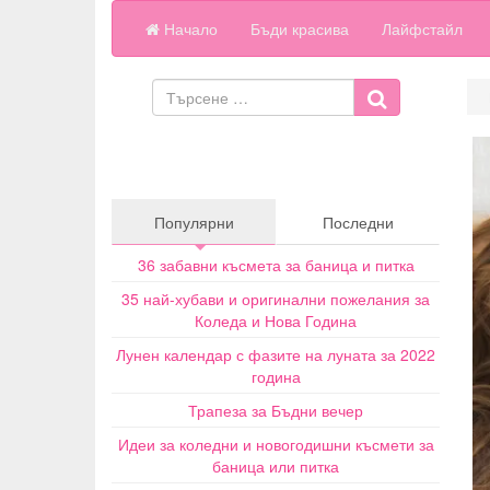
Начало
Бъди красива
Лайфстайл
Популярни
Последни
36 забавни късмета за баница и питка
35 най-хубави и оригинални пожелания за
Коледа и Нова Година
Лунен календар с фазите на луната за 2022
година
Трапеза за Бъдни вечер
Идеи за коледни и новогодишни късмети за
баница или питка