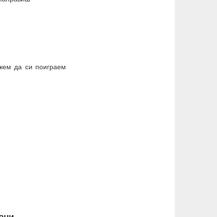
ожем да си поиграем
ачи