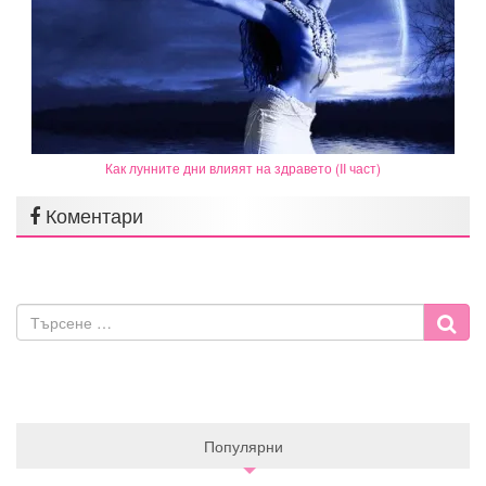
Как лунните дни влияят на здравето (II част)
Коментари
Популярни