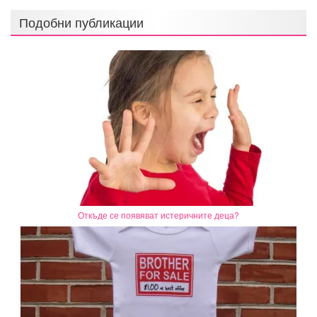
Подобни публикации
Откъде се появяват истеричните деца?