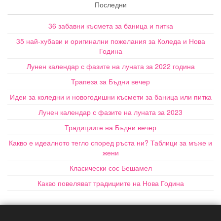
Последни
36 забавни късмета за баница и питка
35 най-хубави и оригинални пожелания за Коледа и Нова
Година
Лунен календар с фазите на луната за 2022 година
Трапеза за Бъдни вечер
Идеи за коледни и новогодишни късмети за баница или питка
Лунен календар с фазите на луната за 2023
Традициите на Бъдни вечер
Какво е идеалното тегло според ръста ни? Таблици за мъже и
жени
Класически сос Бешамел
Какво повеляват традициите на Нова Година