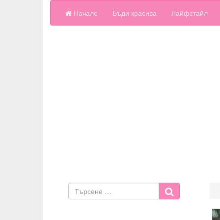
Начало
Бъди красива
Лайфстайл