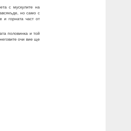
ета с мускулите на
навсякъде, но само с
е и горната част от
ата половинка и той
 неговите очи вие ще