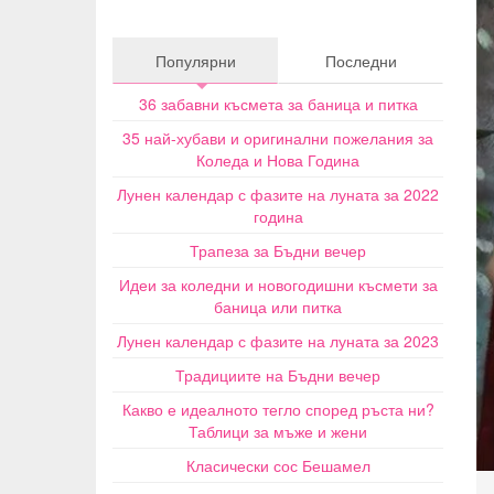
Популярни
Последни
36 забавни късмета за баница и питка
35 най-хубави и оригинални пожелания за
Коледа и Нова Година
Лунен календар с фазите на луната за 2022
година
Трапеза за Бъдни вечер
Идеи за коледни и новогодишни късмети за
баница или питка
Лунен календар с фазите на луната за 2023
Традициите на Бъдни вечер
Какво е идеалното тегло според ръста ни?
Таблици за мъже и жени
Класически сос Бешамел